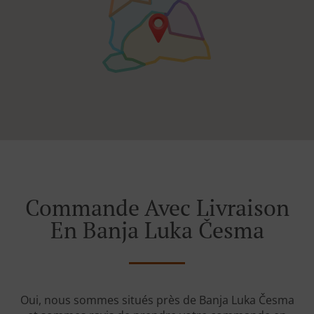
Commande Avec Livraison
En Banja Luka Česma
Oui, nous sommes situés près de Banja Luka Česma