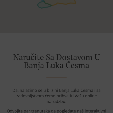
Naručite Sa Dostavom U
Banja Luka Česma
Da, nalazimo se u blizini Banja Luka Česma i sa
zadovoljstvom ćemo prihvatiti Vašu online
narudžbu.
Odvojite par trenutaka da pogledate naš interaktivni