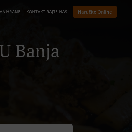
VA HRANE
KONTAKTIRAJTE NAS
Naručite Online
 U Banja