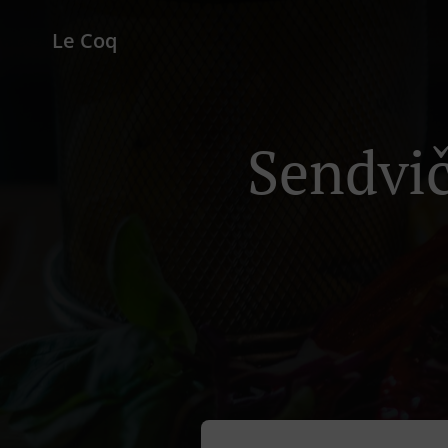
Le Coq
Sendvič