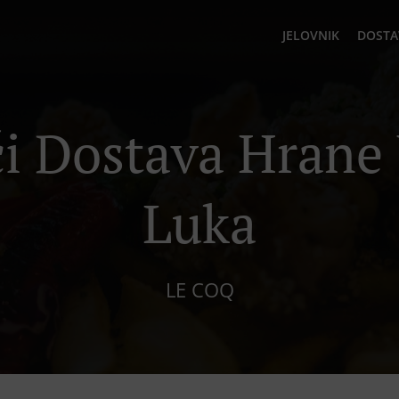
JELOVNIK
DOSTA
i Dostava Hrane
Luka
LE COQ