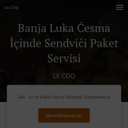
Le Coq
Banja Luka Česma
İçinde Sendviči Paket
Servisi
LE COQ
Gel - Al ve Paket Servis Hizmeti Sunmaktayız
Menü&Sipariş Ver