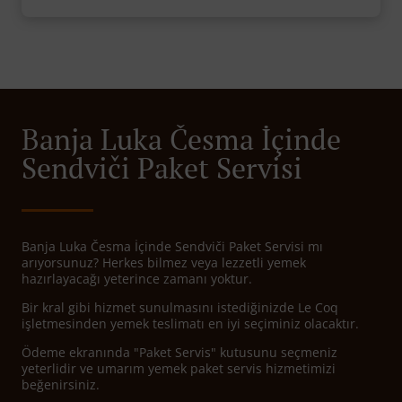
Banja Luka Česma İçinde
Sendviči Paket Servisi
Banja Luka Česma İçinde Sendviči Paket Servisi mı
arıyorsunuz? Herkes bilmez veya lezzetli yemek
hazırlayacağı yeterince zamanı yoktur.
Bir kral gibi hizmet sunulmasını istediğinizde Le Coq
işletmesinden yemek teslimatı en iyi seçiminiz olacaktır.
Ödeme ekranında "Paket Servis" kutusunu seçmeniz
yeterlidir ve umarım yemek paket servis hizmetimizi
beğenirsiniz.