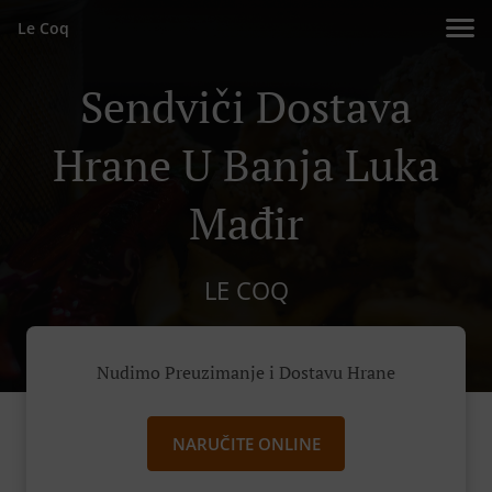
Le Coq
Sendviči Dostava
Hrane U Banja Luka
Mađir
LE COQ
Nudimo Preuzimanje i Dostavu Hrane
NARUČITE ONLINE