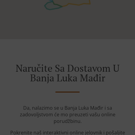
Naručite Sa Dostavom U
Banja Luka Mađir
Da, nalazimo se u Banja Luka Mađir i sa
zadovoljstvom će mo preuzeti vašu online
porudžbinu.
Pokrenite naš interaktivni online jelovnik i pošaljite