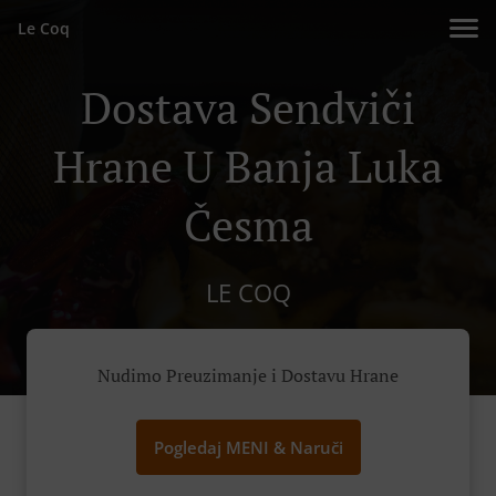
Le Coq
Dostava Sendviči
Hrane U Banja Luka
Česma
LE COQ
Nudimo Preuzimanje i Dostavu Hrane
Pogledaj MENI & Naruči