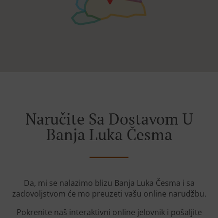
Naručite Sa Dostavom U
Banja Luka Česma
Da, mi se nalazimo blizu Banja Luka Česma i sa
zadovoljstvom će mo preuzeti vašu online narudžbu.
Pokrenite naš interaktivni online jelovnik i pošaljite