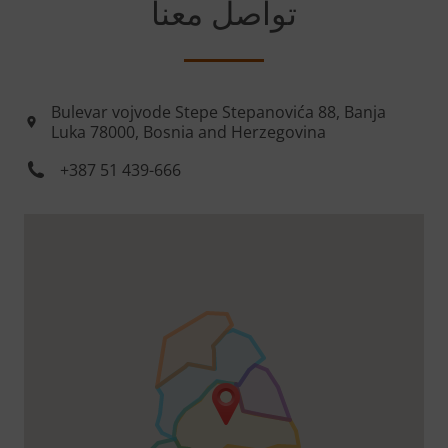
تواصل معنا
Bulevar vojvode Stepe Stepanovića 88, Banja
Luka 78000, Bosnia and Herzegovina
+387 51 439-666